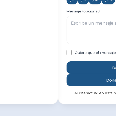
Mensaje (opcional)
Quiero que el mensaje
D
Donar
Al interactuar en esta 