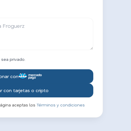
 sea privado.
onar con
 con tarjetas o cripto
página aceptas los
Términos y condiciones