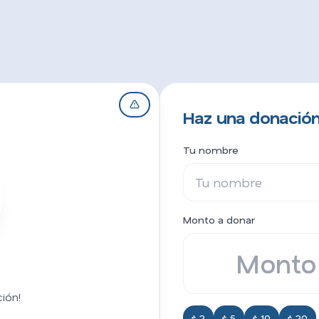
Haz una donación
Tu nombre
Monto a donar
ión!
$ 2
$ 5
$ 10
$ 20