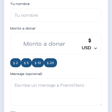
Tu nombre
Monto a donar
$
USD
$ 2
$ 5
$ 10
$ 20
Mensaje (opcional)