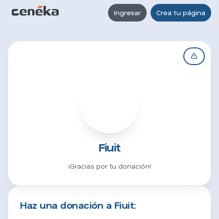
Ingresar
Crea tu página
F
Fiuit
¡Gracias por tu donación!
Haz una donación a Fiuit: