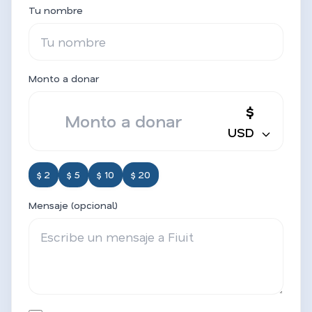
Tu nombre
Monto a donar
$
USD
$ 2
$ 5
$ 10
$ 20
Mensaje (opcional)