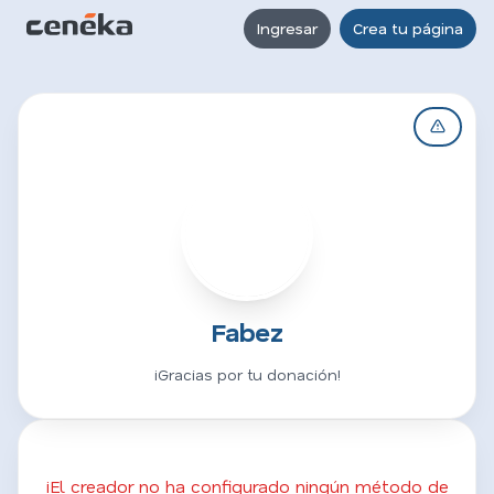
Ingresar
Crea tu página
F
Fabez
¡Gracias por tu donación!
¡El creador no ha configurado ningún método de