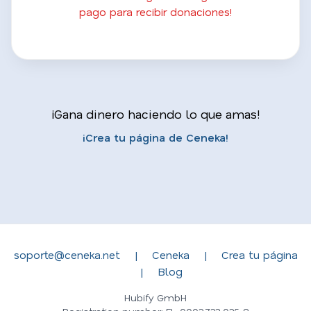
pago para recibir donaciones!
¡Gana dinero haciendo lo que amas!
¡Crea tu página de Ceneka!
soporte@ceneka.net
|
Ceneka
|
Crea tu página
|
Blog
Hubify GmbH