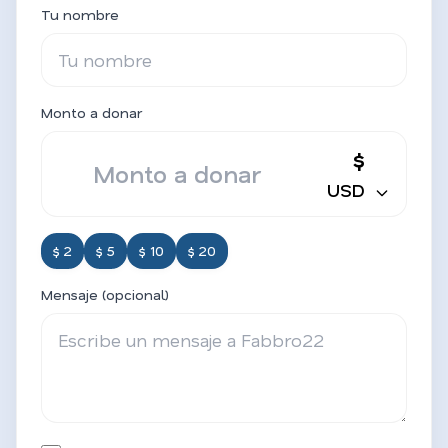
Tu nombre
Monto a donar
$
USD
$ 2
$ 5
$ 10
$ 20
Mensaje (opcional)