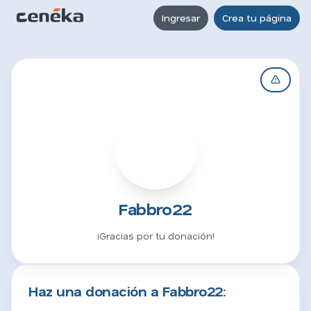
Ingresar
Crea tu página
F
Fabbro22
¡Gracias por tu donación!
Haz una donación a Fabbro22: