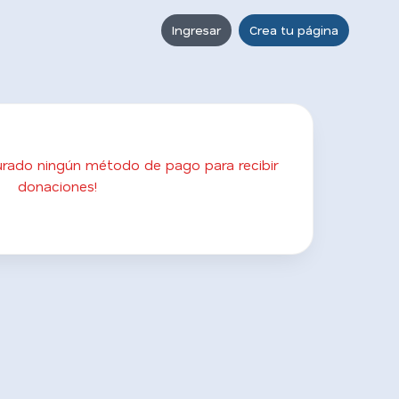
Ingresar
Crea tu página
gurado ningún método de pago para recibir
donaciones!