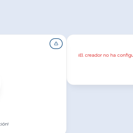
¡El creador no ha confi
ión!