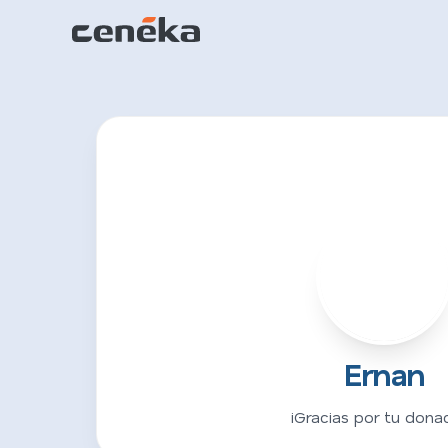
E
Ernan
¡Gracias por tu donac