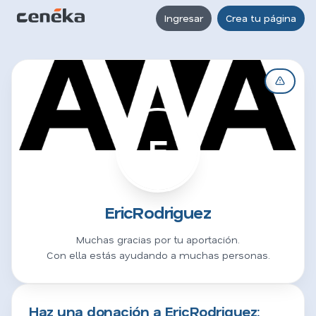
Ingresar
Crea tu página
E
EricRodriguez
Muchas gracias por tu aportación.
Con ella estás ayudando a muchas personas.
Haz una donación a EricRodriguez: