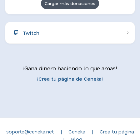
Cargar más donaciones
Twitch
¡Gana dinero haciendo lo que amas!
¡Crea tu página de Ceneka!
soporte@ceneka.net
|
Ceneka
|
Crea tu página
|
Blog