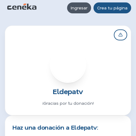
Ingresar
Crea tu página
E
Eldepatv
¡Gracias por tu donación!
Haz una donación a Eldepatv: