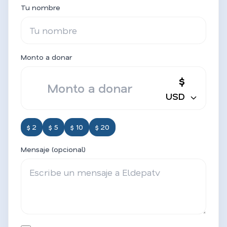
Tu nombre
Monto a donar
$
USD
$ 2
$ 5
$ 10
$ 20
Mensaje (opcional)