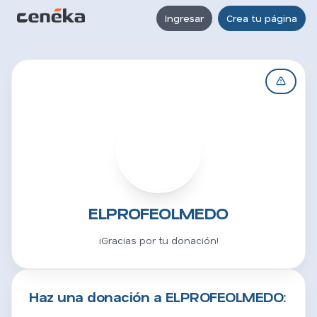
Ingresar
Crea tu página
E
ELPROFEOLMEDO
¡Gracias por tu donación!
Haz una donación a ELPROFEOLMEDO: