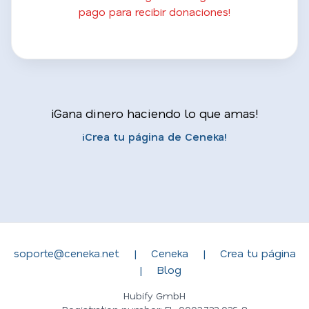
pago para recibir donaciones!
¡Gana dinero haciendo lo que amas!
¡Crea tu página de Ceneka!
soporte@ceneka.net
|
Ceneka
|
Crea tu página
|
Blog
Hubify GmbH