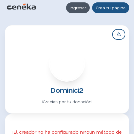
Ingresar
Crea tu página
D
Dominici2
¡Gracias por tu donación!
¡El creador no ha configurado ningún método de