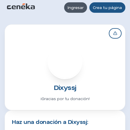
Ingresar
Crea tu página
D
Dixyssj
¡Gracias por tu donación!
Haz una donación a Dixyssj: