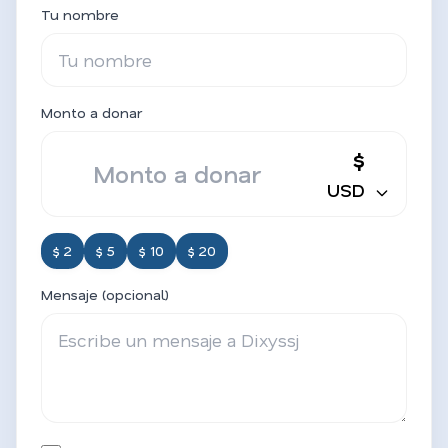
Tu nombre
Monto a donar
$
USD
$ 2
$ 5
$ 10
$ 20
Mensaje (opcional)