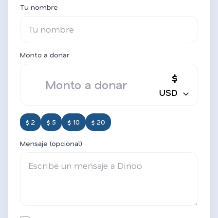
Tu nombre
Monto a donar
$
USD
$ 2
$ 5
$ 10
$ 20
Mensaje (opcional)