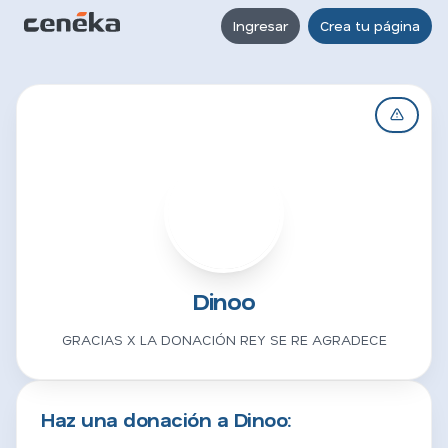
Ingresar
Crea tu página
D
Dinoo
GRACIAS X LA DONACIÓN REY SE RE AGRADECE
Haz una donación a Dinoo: