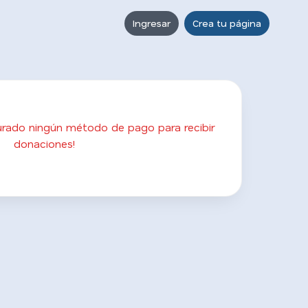
Ingresar
Crea tu página
gurado ningún método de pago para recibir
donaciones!