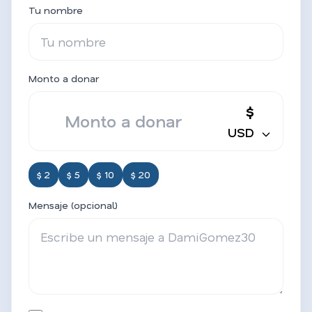
Tu nombre
Monto a donar
$
USD
$ 2
$ 5
$ 10
$ 20
Mensaje (opcional)