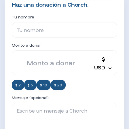
Haz una donación a Chorch:
Tu nombre
Monto a donar
$
USD
$ 2
$ 5
$ 10
$ 20
Mensaje (opcional)