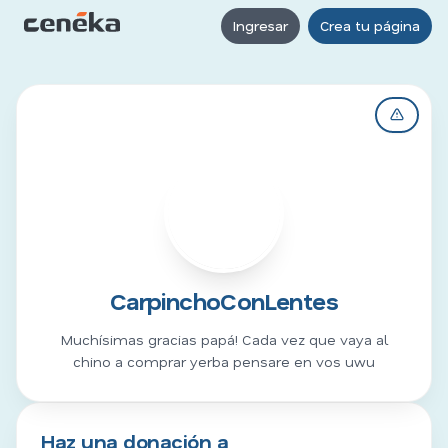
Ingresar
Crea tu página
C
CarpinchoConLentes
Muchísimas gracias papá! Cada vez que vaya al
chino a comprar yerba pensare en vos uwu
Haz una donación a