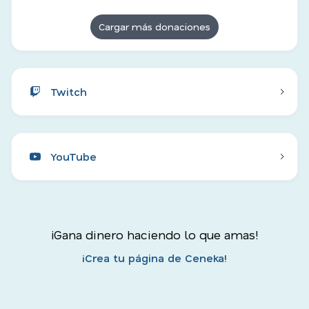
Cargar más donaciones
Twitch
YouTube
¡Gana dinero haciendo lo que amas!
¡Crea tu página de Ceneka!