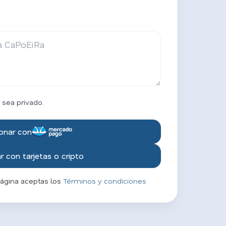
 sea privado.
onar con
 con tarjetas o cripto
página aceptas los
Términos y condiciones