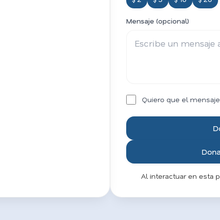
Mensaje (opcional)
Quiero que el mensaje
D
Donar
Al interactuar en esta 