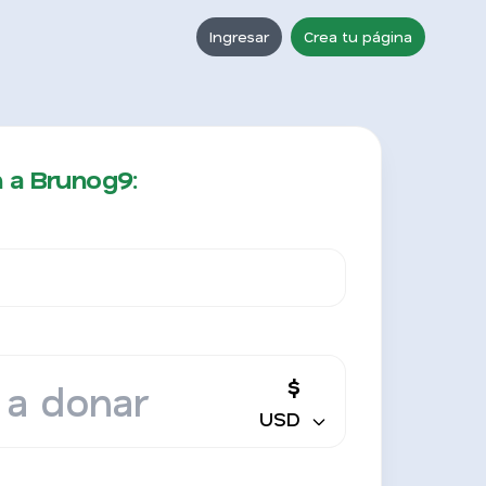
Ingresar
Crea tu página
 a Brunog9:
$
USD