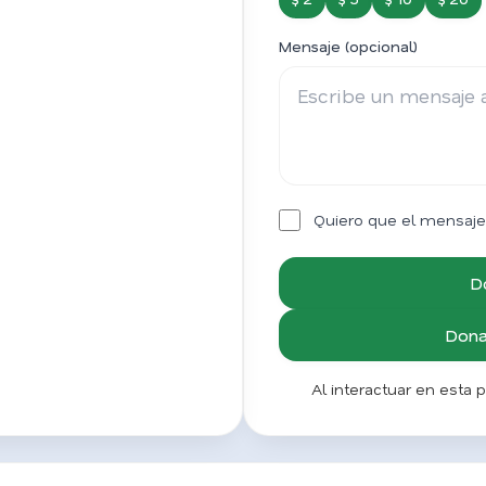
Mensaje (opcional)
Quiero que el mensaje
D
Donar
Al interactuar en esta 