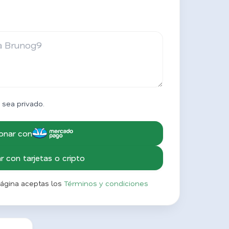
 sea privado.
onar con
 con tarjetas o cripto
página aceptas los
Términos y condiciones