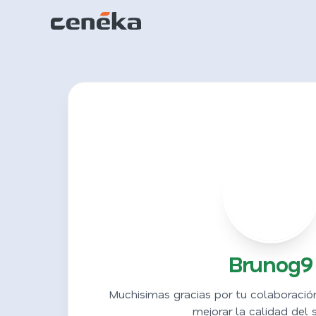
B
Brunog9
Muchisimas gracias por tu colaboració
mejorar la calidad del