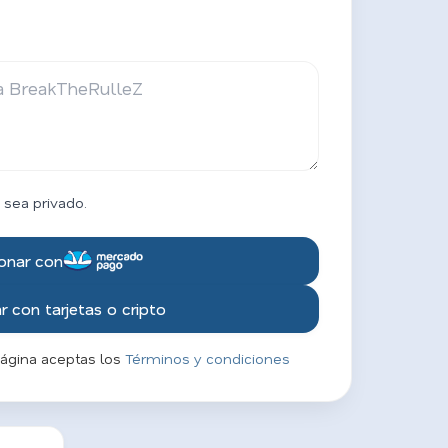
 sea privado.
onar con
 con tarjetas o cripto
página aceptas los
Términos y condiciones