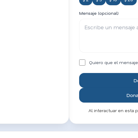
Mensaje (opcional)
Quiero que el mensaje
D
Donar
Al interactuar en esta 