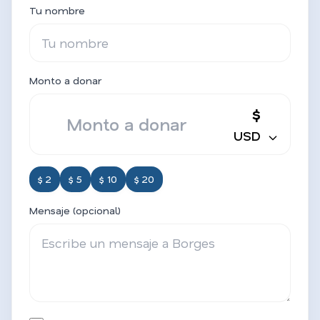
Tu nombre
Monto a donar
$
USD
$ 2
$ 5
$ 10
$ 20
Mensaje (opcional)