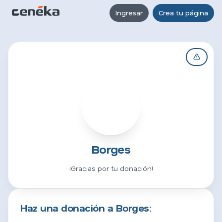
Ingresar
Crea tu página
B
Borges
¡Gracias por tu donación!
Haz una donación a Borges: