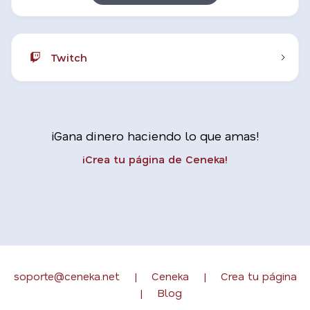
Twitch
¡Gana dinero haciendo lo que amas!
¡Crea tu página de Ceneka!
soporte@ceneka.net
|
Ceneka
|
Crea tu página
|
Blog