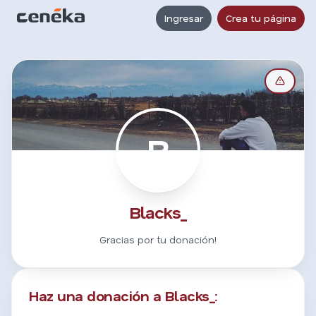
Ingresar
Crea tu página
B
Blacks_
Gracias por tu donación!
Haz una donación a Blacks_: