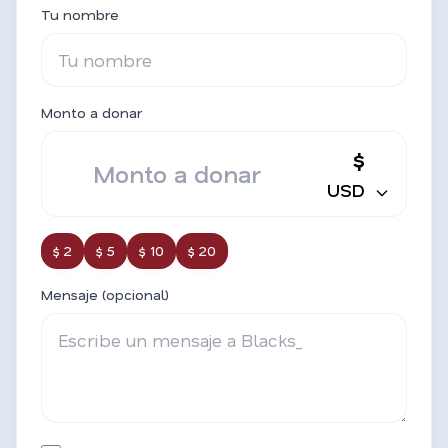
Tu nombre
Monto a donar
$
USD
$ 2
$ 5
$ 10
$ 20
Mensaje (opcional)