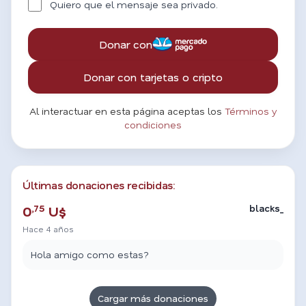
Quiero que el mensaje sea privado.
Donar con
Donar con tarjetas o cripto
Al interactuar en esta página aceptas los
Términos y
condiciones
Últimas donaciones recibidas:
,75
blacks_
0
U$
Hace 4 años
Hola amigo como estas?
Cargar más donaciones