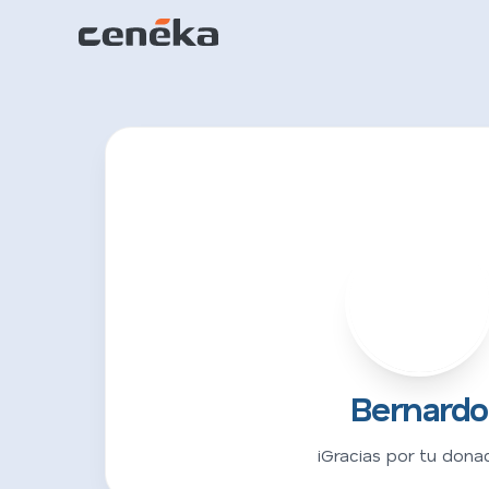
B
Bernardo
¡Gracias por tu donac