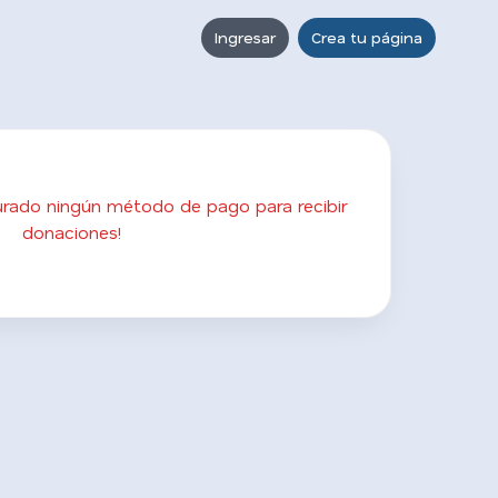
Ingresar
Crea tu página
gurado ningún método de pago para recibir
donaciones!