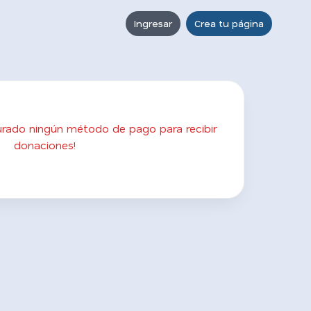
Ingresar
Crea tu página
gurado ningún método de pago para recibir
donaciones!