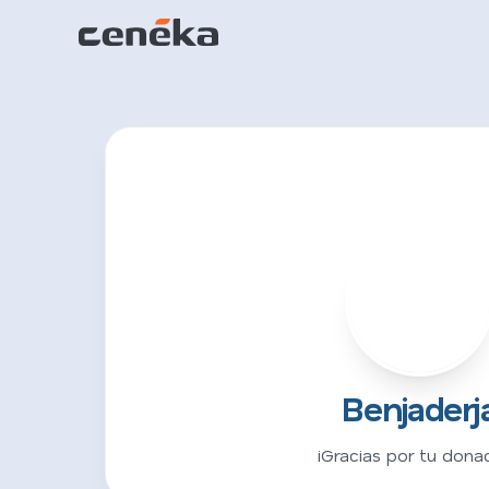
B
Benjaderj
¡Gracias por tu donac