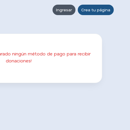
Ingresar
Crea tu página
gurado ningún método de pago para recibir
donaciones!