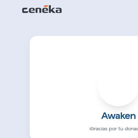
A
Awaken
¡Gracias por tu donac