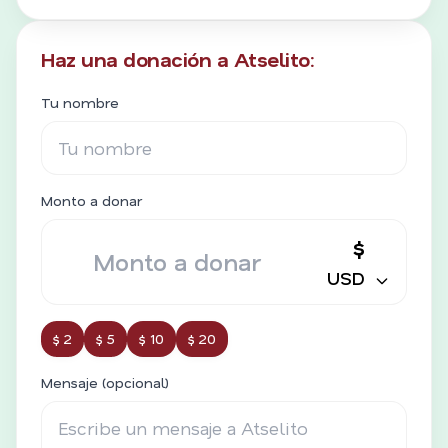
Haz una donación a Atselito:
Tu nombre
Monto a donar
$
USD
$ 2
$ 5
$ 10
$ 20
Mensaje (opcional)