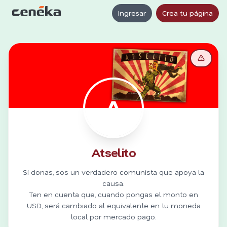
Ingresar
Crea tu página
A
Atselito
Si donas, sos un verdadero comunista que apoya la
causa.
Ten en cuenta que, cuando pongas el monto en
USD, será cambiado al equivalente en tu moneda
local por mercado pago.