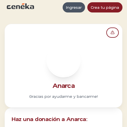
Ingresar
Crea tu página
A
Anarca
Gracias por ayudarme y bancarme!
Haz una donación a Anarca: