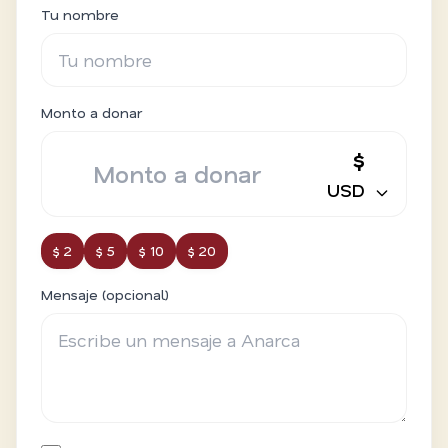
Tu nombre
Monto a donar
$
USD
$ 2
$ 5
$ 10
$ 20
Mensaje (opcional)