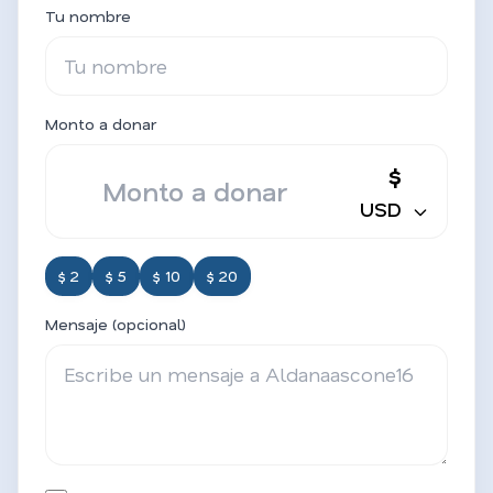
Tu nombre
Monto a donar
$
USD
$ 2
$ 5
$ 10
$ 20
Mensaje (opcional)