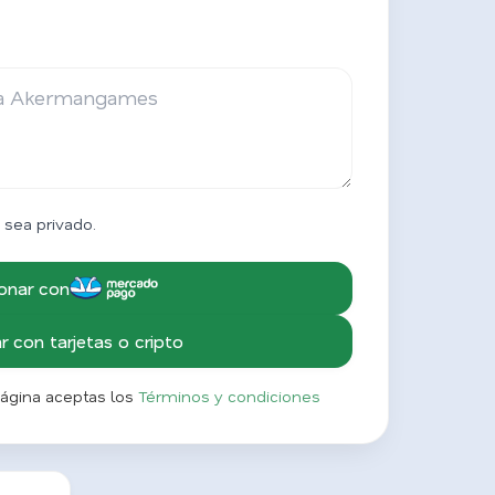
 sea privado.
onar con
 con tarjetas o cripto
página aceptas los
Términos y condiciones