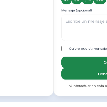
Mensaje (opcional)
Quiero que el mensaje
D
Donar
Al interactuar en esta 