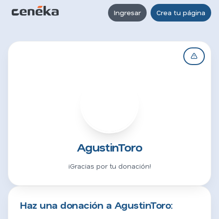
Ingresar
Crea tu página
A
AgustinToro
¡Gracias por tu donación!
Haz una donación a AgustinToro: