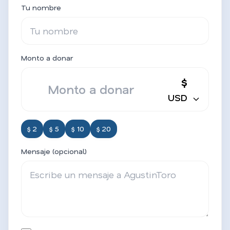
Tu nombre
Monto a donar
$
USD
$ 2
$ 5
$ 10
$ 20
Mensaje (opcional)