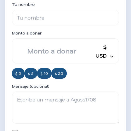
Tu nombre
Monto a donar
$
USD
$ 2
$ 5
$ 10
$ 20
Mensaje (opcional)