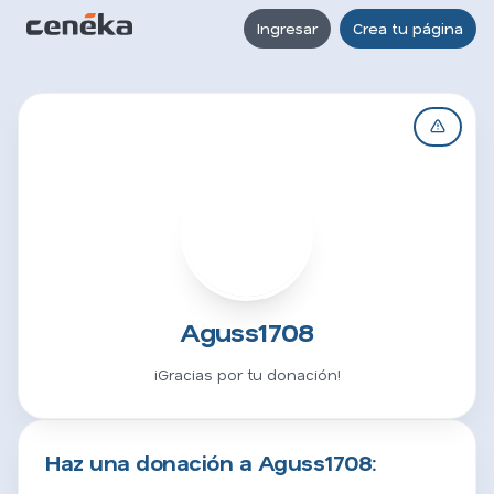
Ingresar
Crea tu página
A
Aguss1708
¡Gracias por tu donación!
Haz una donación a Aguss1708: