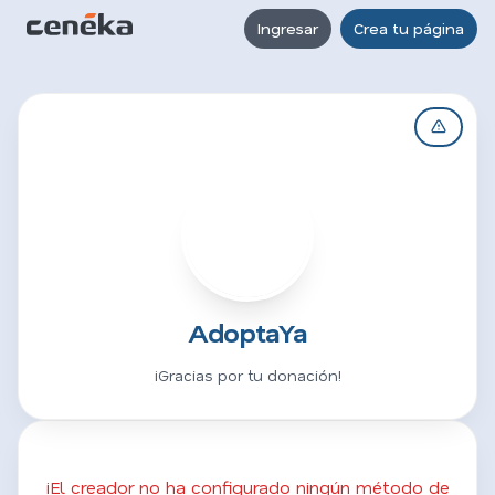
Ingresar
Crea tu página
A
AdoptaYa
¡Gracias por tu donación!
¡El creador no ha configurado ningún método de