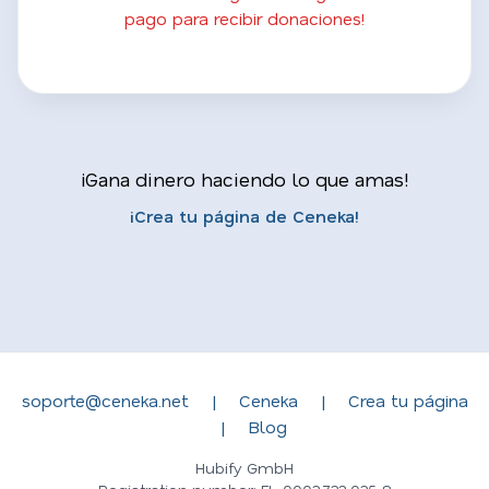
pago para recibir donaciones!
¡Gana dinero haciendo lo que amas!
¡Crea tu página de Ceneka!
soporte@ceneka.net
|
Ceneka
|
Crea tu página
|
Blog
Hubify GmbH